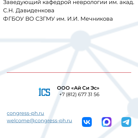
Заведующий кафедрой неврологии им. акад.
С.Н. Давиденкова
ФГБОУ ВО СЗГМУ им. И.И. Мечникова
ООО «Ай Си Эс»
+7 (812) 677 31 56
congress-ph.ru
welcome@congress-ph.ru